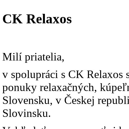
CK Relaxos
Milí priatelia,
v spolupráci s CK Relaxos s
ponuky relaxačných, kúpeľ
Slovensku, v Českej republ
Slovinsku.