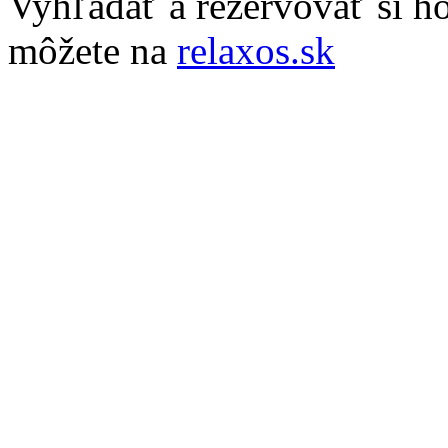
Vyhľadať a rezervovať si hot
môžete na
relaxos.sk